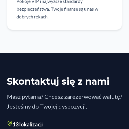
Pokoje VIP i najwyższe standardy
bezpieczeństwa. Twoje finanse są u nas w
dobrych rękach.
Skontaktuj się z nami
Masz pytania? Chcesz zarezerwować walutę?
Jesteśmy do Twojej dyspozycji.
13 lokalizacji