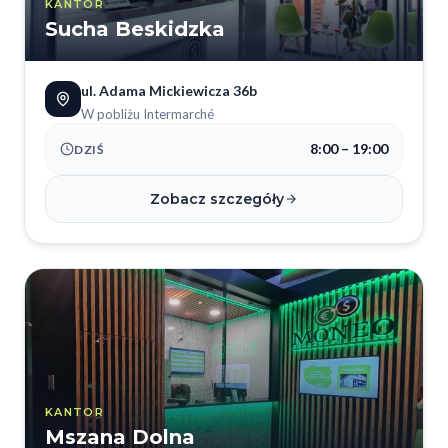
KANTOR
Sucha Beskidzka
ul. Adama Mickiewicza 36b
W pobliżu Intermarché
8:00 – 19:00
DZIŚ
Zobacz szczegóły
KANTOR
Mszana Dolna