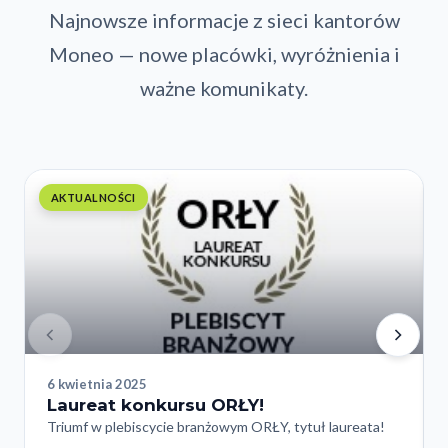
Najnowsze informacje z sieci kantorów
Moneo — nowe placówki, wyróżnienia i
ważne komunikaty.
AKTUALNOŚCI
6 kwietnia 2025
Laureat konkursu ORŁY!
Triumf w plebiscycie branżowym ORŁY, tytuł laureata!