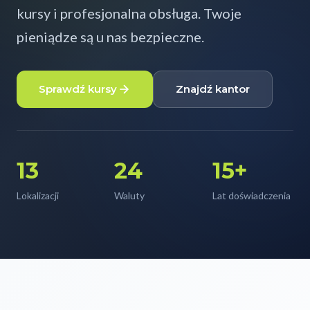
Kontakt
kursy i profesjonalna obsługa. Twoje
pieniądze są u nas bezpieczne.
Sprawdź kursy
Znajdź kantor
13
24
15+
Lokalizacji
Waluty
Lat doświadczenia