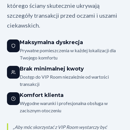
którego ściany skutecznie ukrywają
szczegóły transakcji przed oczami i uszami
ciekawskich.
Maksymalna dyskrecja
Prywatne pomieszczenia w każdej lokalizacji dla
Twojego komfortu
Brak minimalnej kwoty
Dostęp do VIP Room niezależnie od wartości
transakcji
Komfort klienta
Wygodne warunki i profesjonalna obsługa w
zacisznym otoczeniu
„Aby móc skorzystać z VIP Room wystarczy być