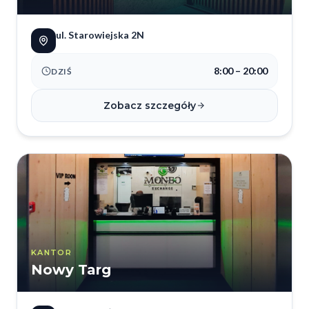
ul. Starowiejska 2N
8:00 – 20:00
DZIŚ
Zobacz szczegóły
KANTOR
Nowy Targ