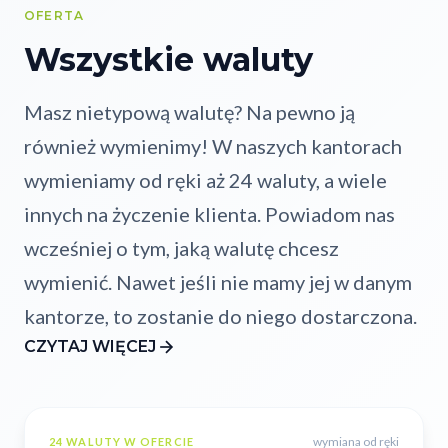
OFERTA
Wszystkie waluty
Masz nietypową walutę? Na pewno ją
również wymienimy! W naszych kantorach
wymieniamy od ręki aż 24 waluty, a wiele
innych na życzenie klienta. Powiadom nas
wcześniej o tym, jaką walutę chcesz
wymienić. Nawet jeśli nie mamy jej w danym
kantorze, to zostanie do niego dostarczona.
CZYTAJ WIĘCEJ
wymiana od ręki
24 WALUTY W OFERCIE