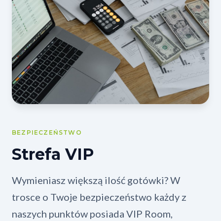
BEZPIECZEŃSTWO
Strefa VIP
Wymieniasz większą ilość gotówki? W
trosce o Twoje bezpieczeństwo każdy z
naszych punktów posiada VIP Room,