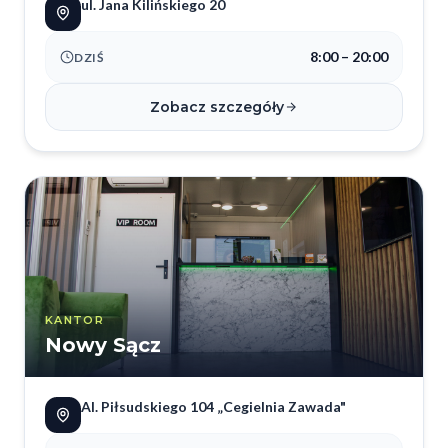
ul. Jana Kilińskiego 20
8:00 – 20:00
DZIŚ
Zobacz szczegóły
KANTOR
Nowy Sącz
Al. Piłsudskiego 104 „Cegielnia Zawada"